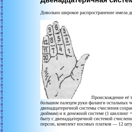
Довольно широкое распространение имела д
Происхождение её т
большим палецем руки фаланги остальных че
двенадцатеричной системы счисления сохран
дюймам) и в денежной системе (1 шиллинг =
быту с двенадцатеричной системой счислени
персон, комплект носовых платков — 12 шту