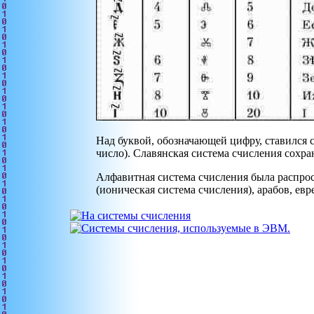
Над буквой, обозначающей цифру, ставился с
число). Славянская система счисления сохр
Алфавитная система счисления была распрост
(ионическая система счисления), арабов, ев