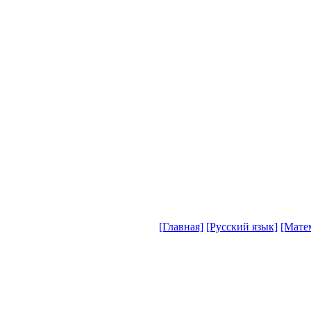
[Главная]
[Русский язык]
[Мате