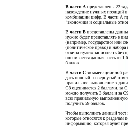
В части А
представлены 22 зада
нахождение нужных позиций в 
комбинации цифр. В части А пр
"экономика и социальные отно
В
части В
представлены данные
нужно будет представлять в вид
(например, государство) или с
(политическое право) и набора 
ответы нужно записывать без п
оценивается данная часть от 1 б
баллов.
В
части С
экзаменационной ра
дать полный развернутый ответ,
правильное выполнение заданий
С8 оценивается 2 баллами, за С
можно получить 3 балла и за С9 
всю правильную выполненную
получить 59 баллов.
Чтобы выполнить данный тест 
которые относятся к разделам 
информацию, которая будет пре