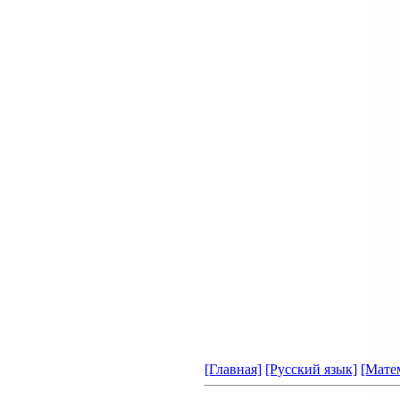
[Главная]
[Русский язык]
[Мате